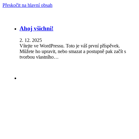
Přeskočit na hlavní obsah
Ahoj všichni!
2. 12. 2025
Vítejte ve WordPressu. Toto je váš první příspěvek.
Můžete ho upravit, nebo smazat a postupně pak začít s
tvorbou vlastního…