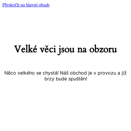
Přeskočit na hlavní obsah
Velké věci jsou na obzoru
Něco velkého se chystá! Náš obchod je v provozu a již
brzy bude spuštěn!