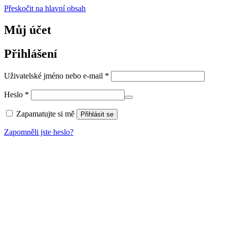
Přeskočit na hlavní obsah
Můj účet
Přihlášení
Povinné
Uživatelské jméno nebo e-mail
*
Povinné
Heslo
*
Zapamatujte si mě
Přihlásit se
Zapomněli jste heslo?